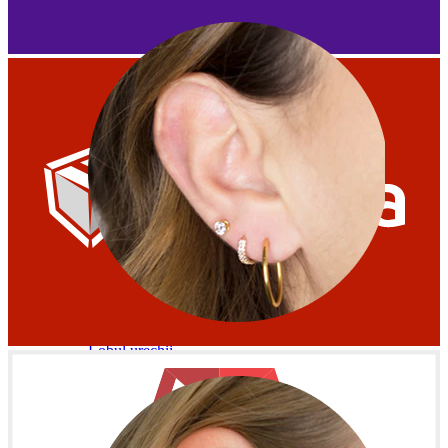
Lobul urechii