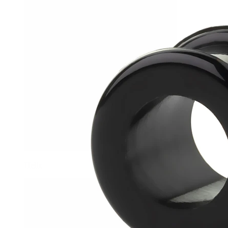
Helix