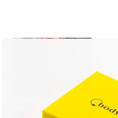
Daith
Industrial