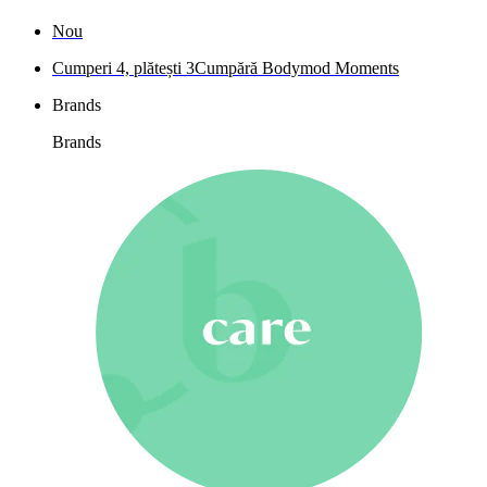
Nou
Cumperi 4, plătești 3
Cumpără Bodymod Moments
Brands
Brands