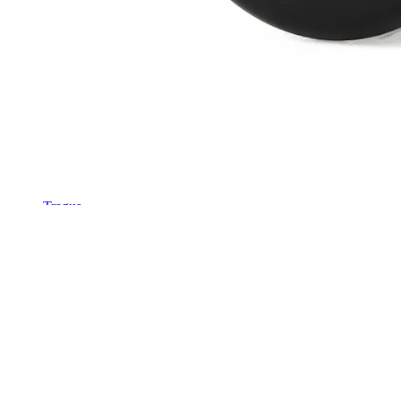
Tragus