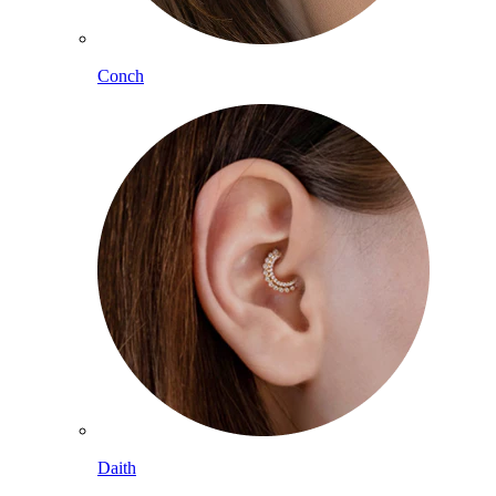
Conch
Daith