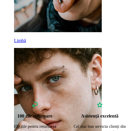
Limbă
100 zile returnare
Asistență excelentă
100 zile pentru returnarea
Cel mai bun serviciu clienți din