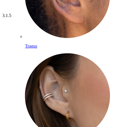
3.1.5
Tragus