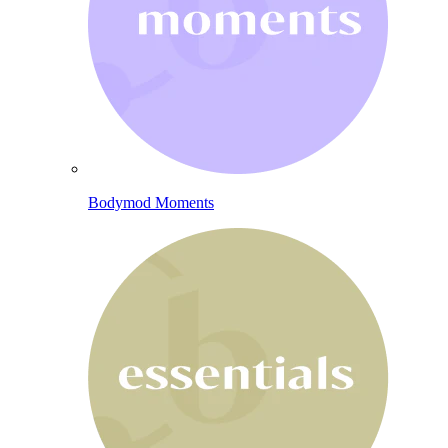
Bodymod Moments