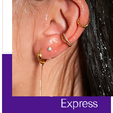
Rezistentă la apă
Piercinguri ureche