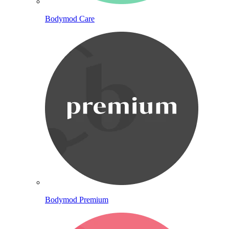
Bodymod Care
Bodymod Premium