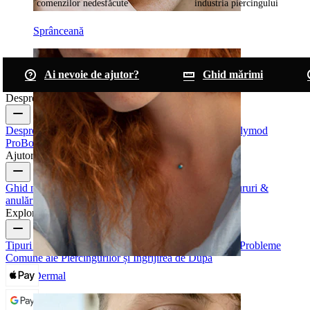
comenzilor nedesfăcute
industria piercingului
Sprânceană
Ai nevoie de ajutor?
Ghid mărimi
Despre Bodymod
Despre noi
Blog
Termeni & condiții
Contactează-ne
Bodymod
Pro
Bodymod Creators
Review-uri Bodymod
Ajutor & info
Ghid mărimi
Urmărește comanda
Informații livrare
Retururi &
anulări
Plată
Contul meu
Bodymod support
Explorează
Tipuri de Bijuterii Piercing
Materiale Bijuterii Piercing
Probleme
Comune ale Piercingurilor și Îngrijirea de După
Dermal