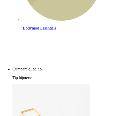
Bodymod Essentials
Cumperi 4, plătești 3
Cumpără după tip
Tip bijuterie