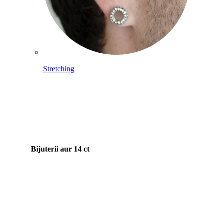
Stretching
Bijuterii aur 14 ct
Cumpără Titan