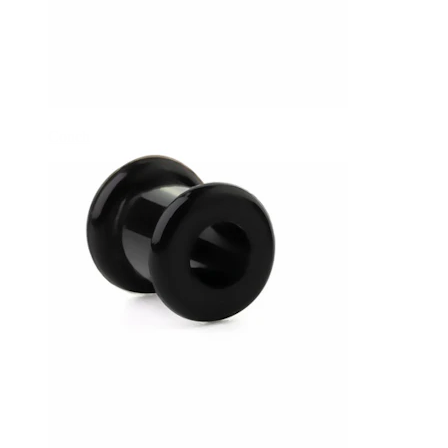
Conch