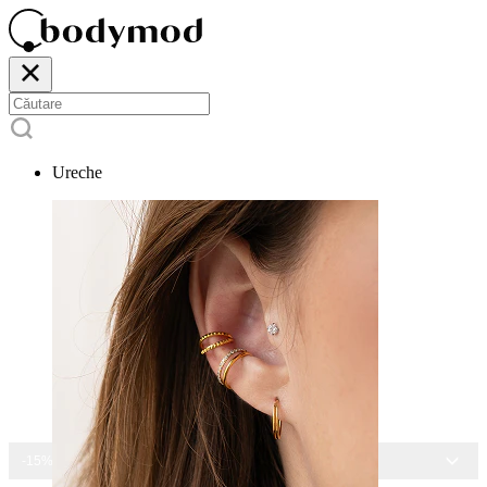
Ureche
-15% LA TOATE BIJUTERIILE