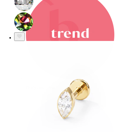
Bodymod Trend