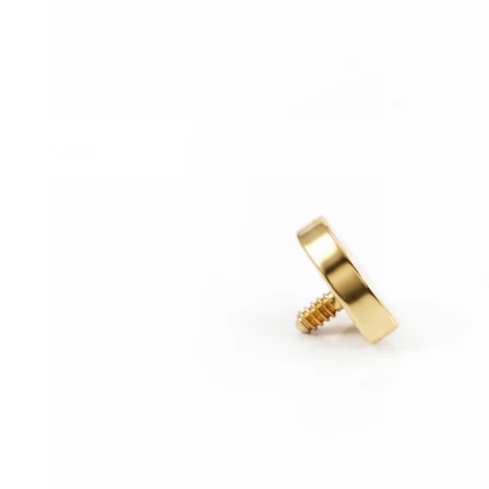
Conch