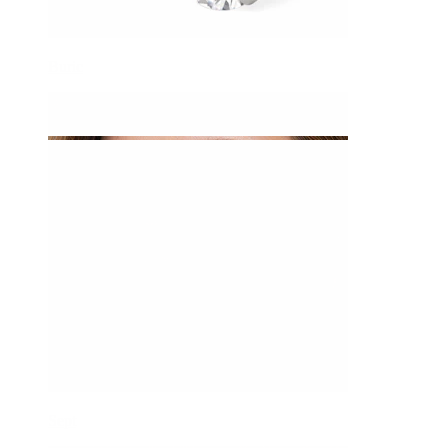
Buric
Sept