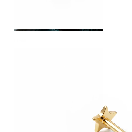
Limbă