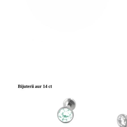
Stretching
Bijuterii aur 14 ct
Cumpără Titan