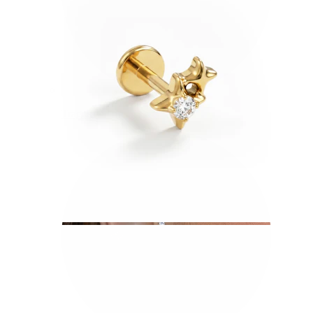
Tragus