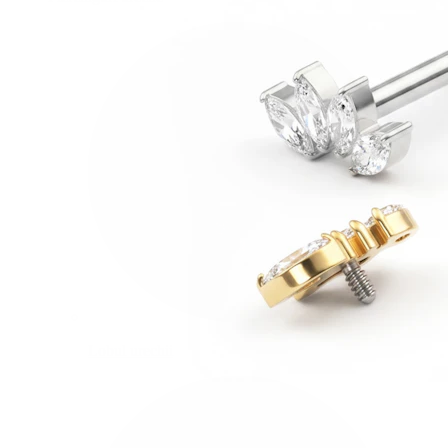
Lobul urechii