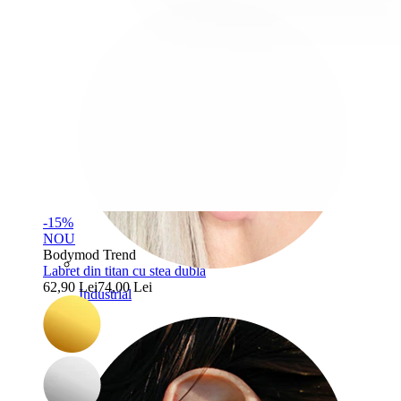
-15%
NOU
Bodymod Trend
Labret din titan cu stea dublă
62,90 Lei
74,00 Lei
Industrial