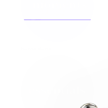
Bodymod Moments