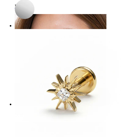
Buric
Sept