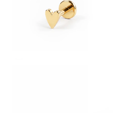
Tragus