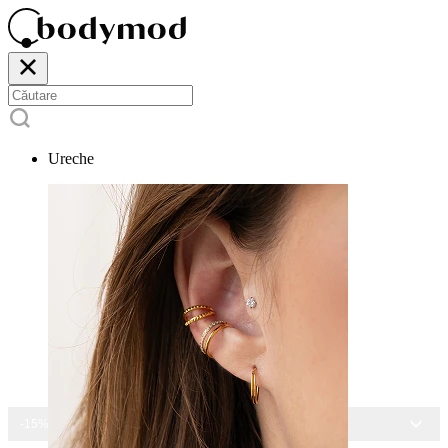
Ureche
-15% LA TOATE BIJUTERIILE