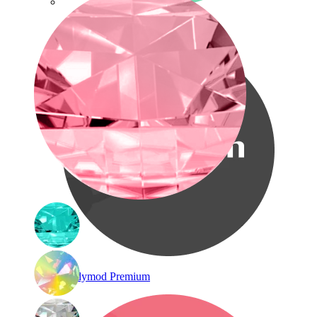
Bodymod Care
Bodymod Premium