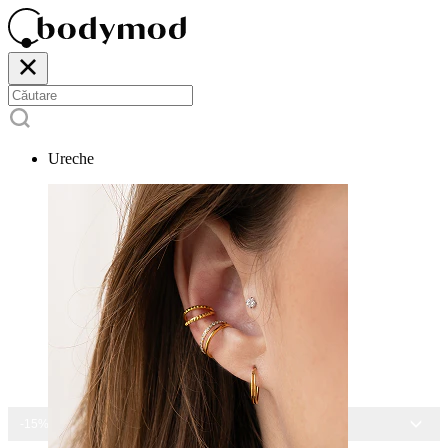
Ureche
-15% LA TOATE BIJUTERIILE