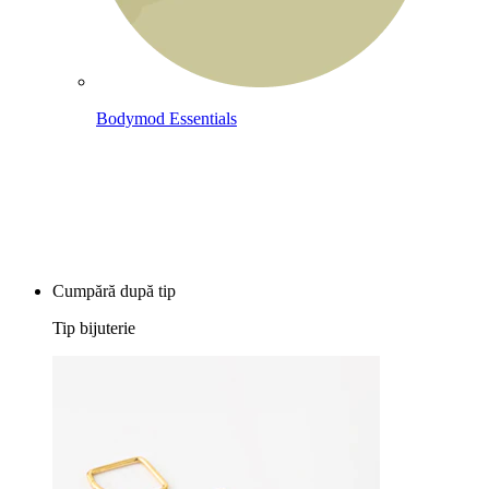
Bodymod Essentials
Cumperi 4, plătești 3
Cumpără după tip
Tip bijuterie