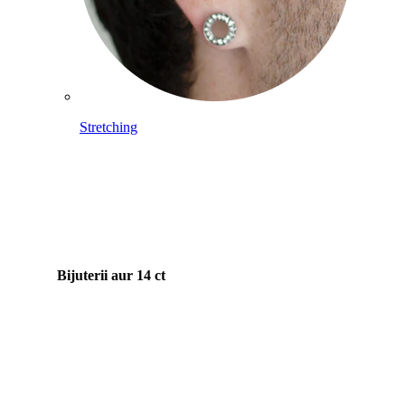
Stretching
Bijuterii aur 14 ct
Cumpără Titan