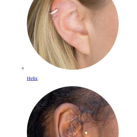
Helix