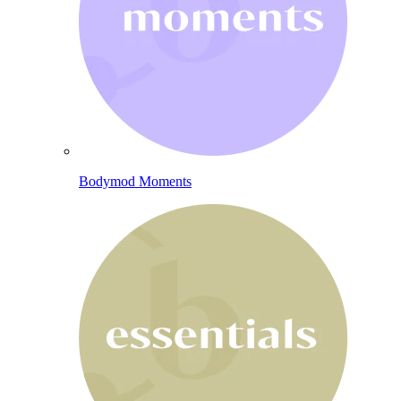
Bodymod Moments