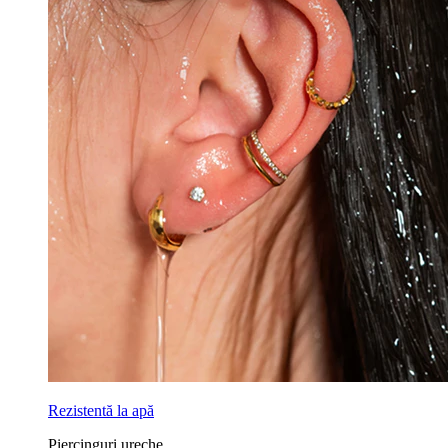
Rezistentă la apă
Piercinguri ureche