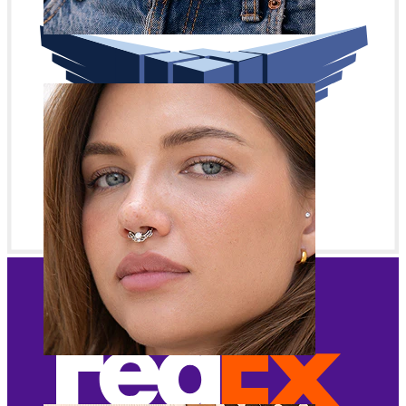
Buric
Sept