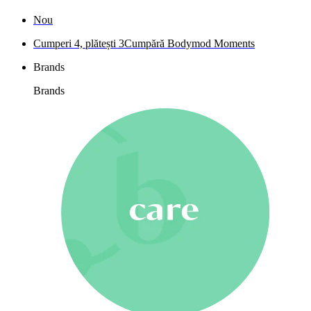
Nou
Cumperi 4, plătești 3
Cumpără Bodymod Moments
Brands
Brands