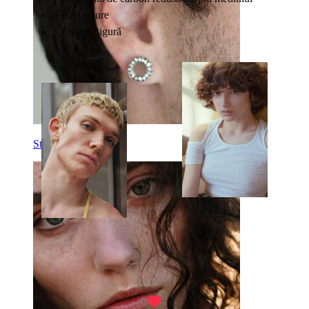
Plăți sigure
Livrare sigură
Stretching