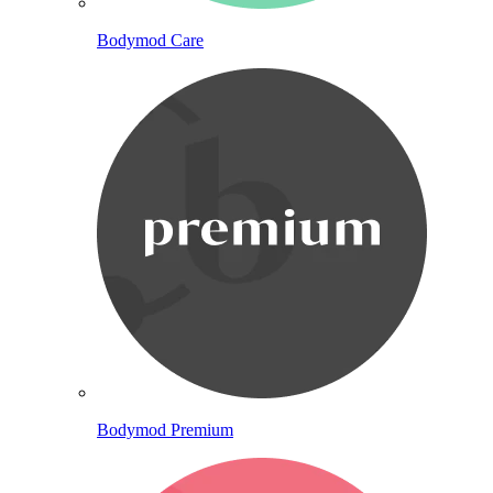
Bodymod Care
Bodymod Premium