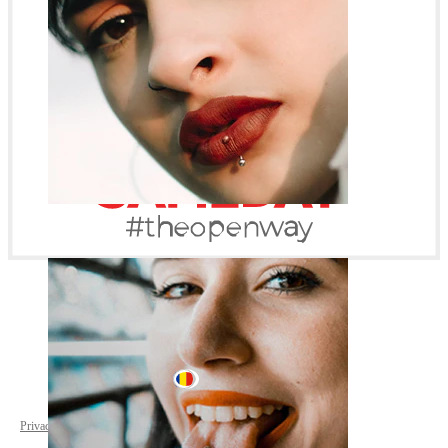
Buză
Romania
Privacy policy
Cookie settings