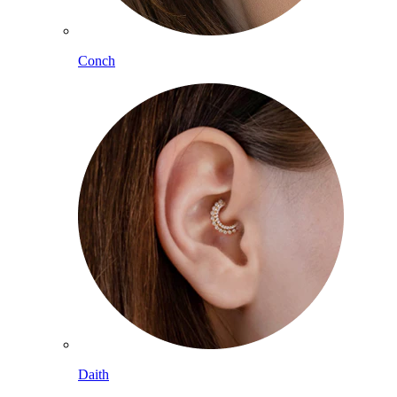
Conch
Daith