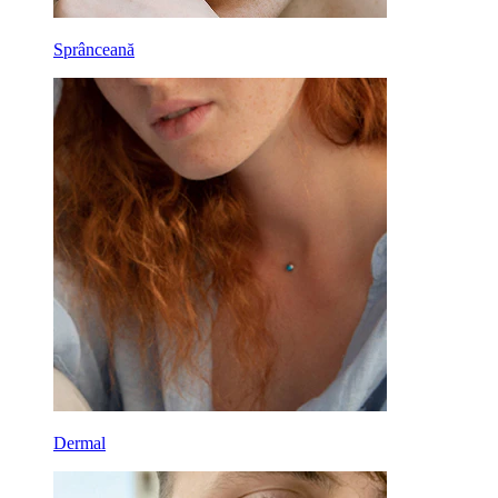
Sprânceană
Dermal