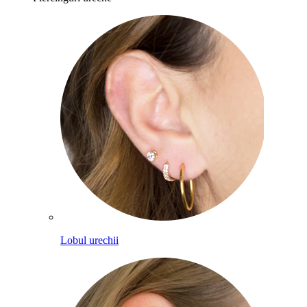
Lobul urechii