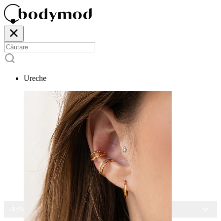
Ureche
-15% LA TOATE BIJUTERIILE