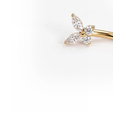
Conch