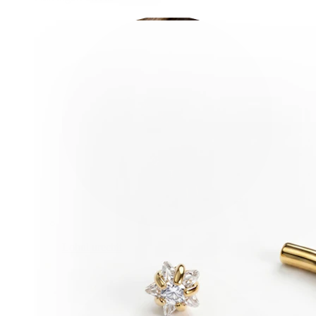
Lobul urechii