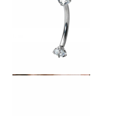
Limbă