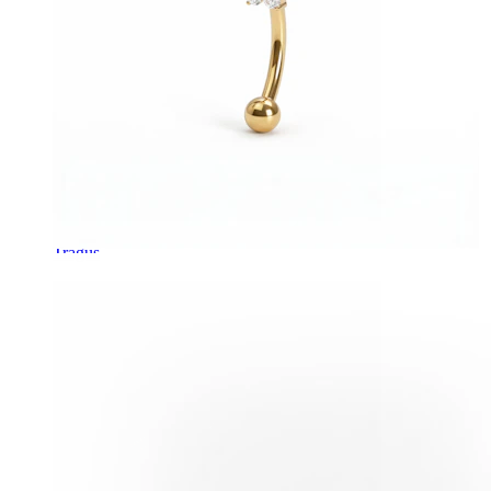
Tragus