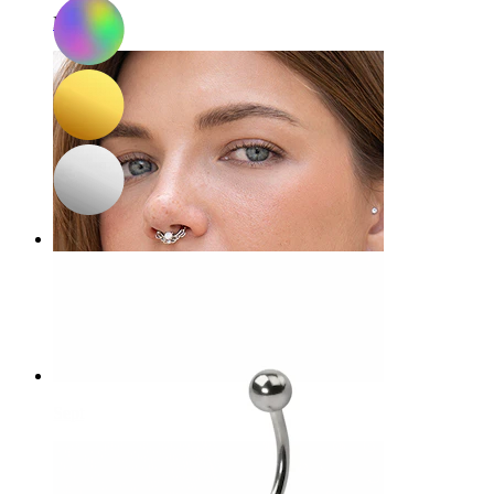
Buric
Sept