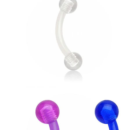
Bodymod Trend