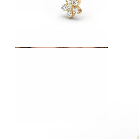
Buric
Sept