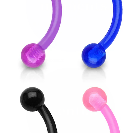
Bodymod Moments