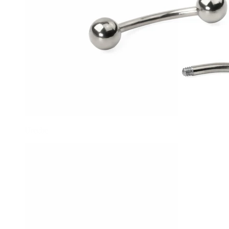
Ureche