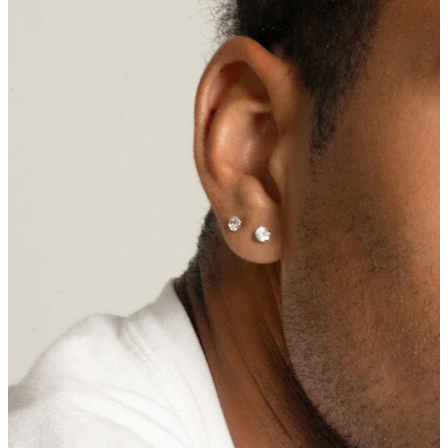
Buric
Sept