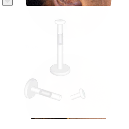
Tragus