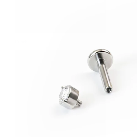
Conch