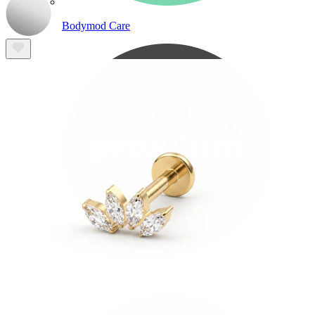
Bodymod Care
Bodymod Premium