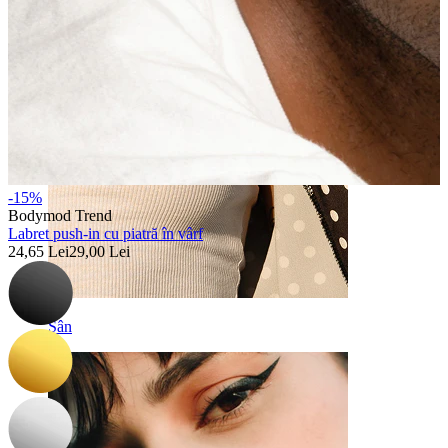
-15%
Bodymod Trend
Labret push-in cu piatră în vârf
24,65 Lei
29,00 Lei
Sân