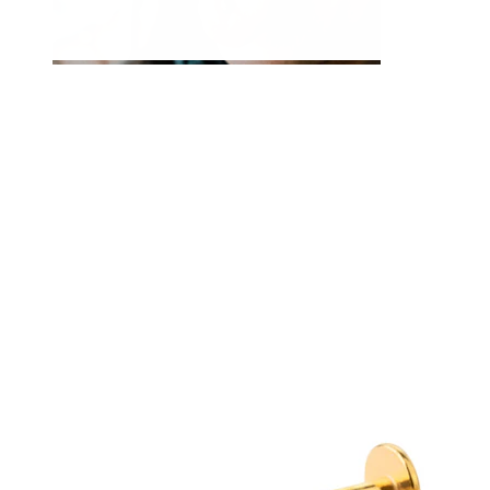
Limbă