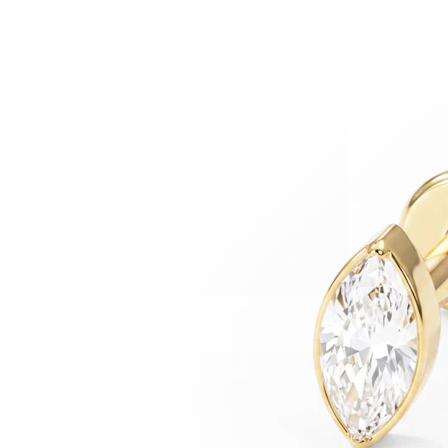
Helix