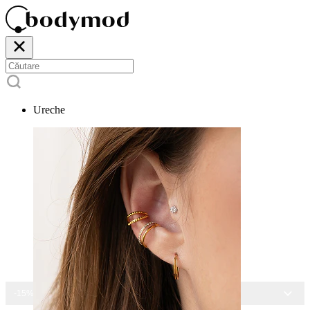
Ureche
-15% LA TOATE BIJUTERIILE