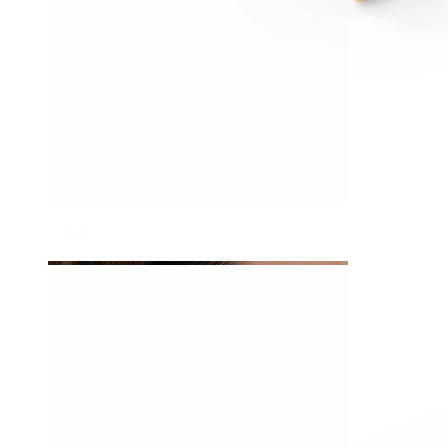
Tragus