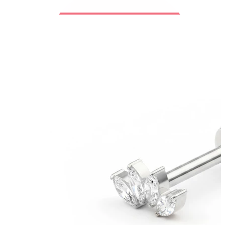
Bodymod Trend