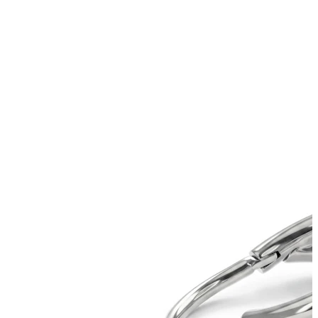
Bodymod Trend