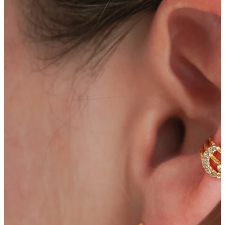
Stretching
Bijuterii aur 14 ct
Cumpără Titan