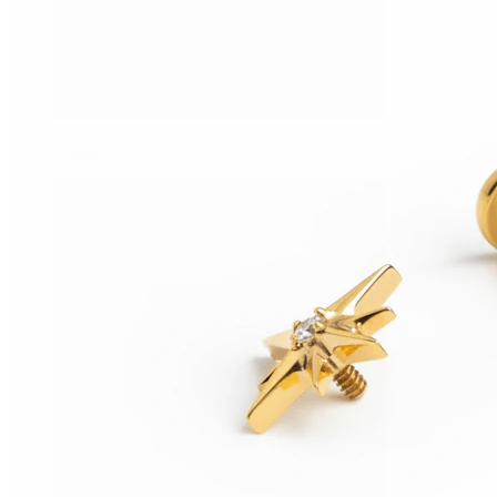
Conch