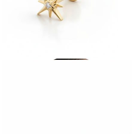
Tragus