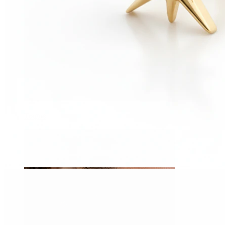
Tragus