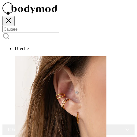
Ureche
-15% LA TOATE BIJUTERIILE