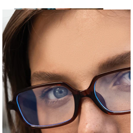
Limbă