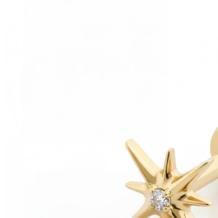
Helix