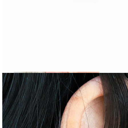
Daith
Industrial