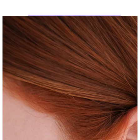
Bodymod Moments