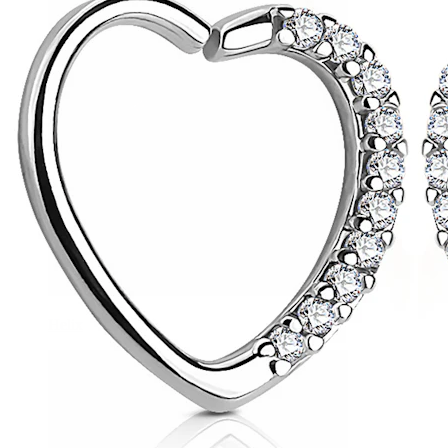
Helix