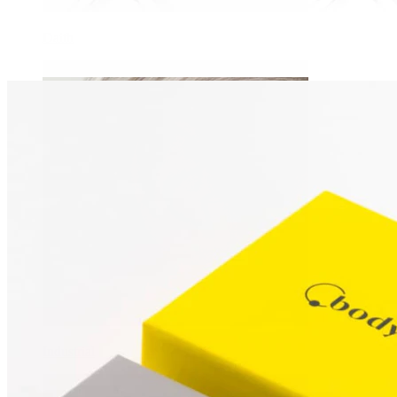
Daith
Industrial