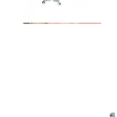
Helix