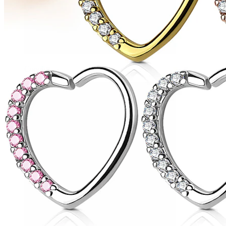
Conch