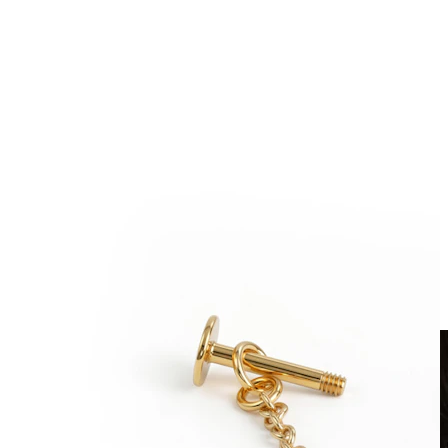
Clip-on