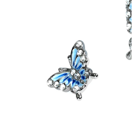
Tragus