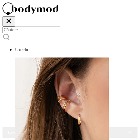
Ureche
-15% LA TOATE BIJUTERIILE