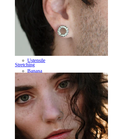
Barbell
Rook
Daith
Potcoavă
Cercel
Ustensile
Stretching
Banana
Lobul urechii
Titan