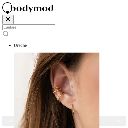
Ureche
-15% LA TOATE BIJUTERIILE