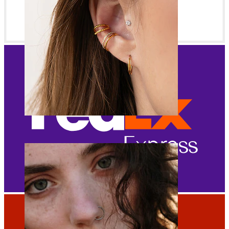
Ureche