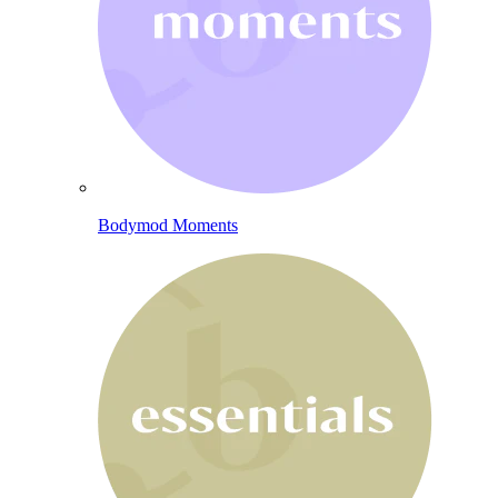
Bodymod Moments