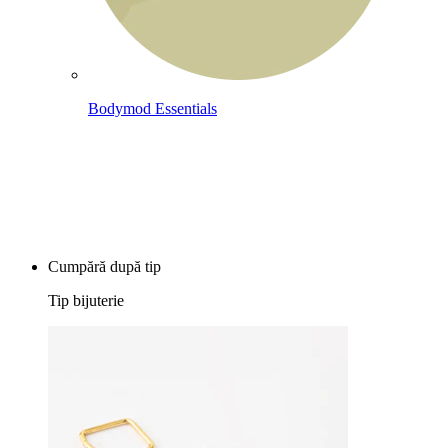
Bodymod Essentials
Cumperi 4, plătești 3
Cumpără după tip
Tip bijuterie