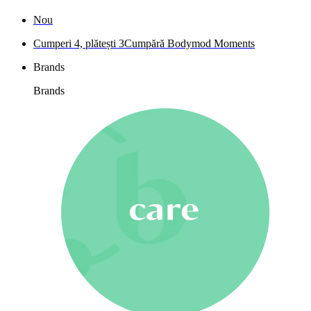
Nou
Cumperi 4, plătești 3
Cumpără Bodymod Moments
Brands
Brands