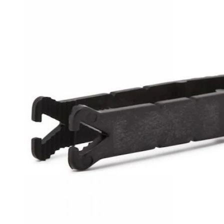
Helix