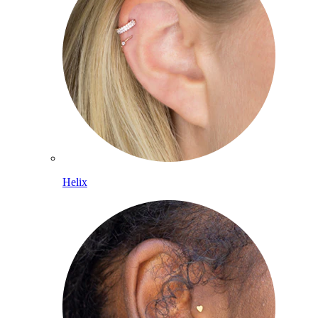
Helix