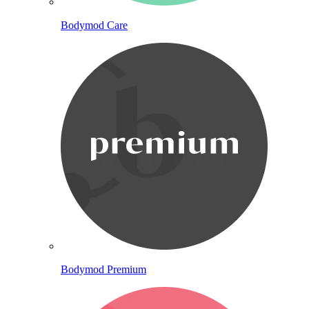
Bodymod Care
Bodymod Premium