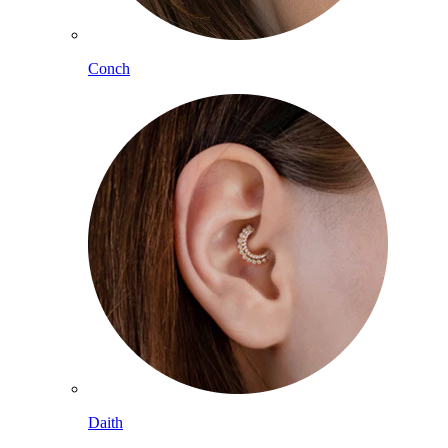
Conch
Daith