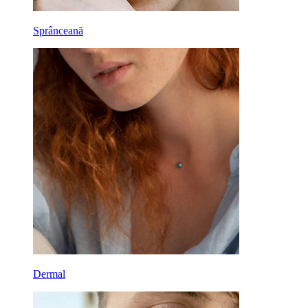
Sprânceană
Dermal