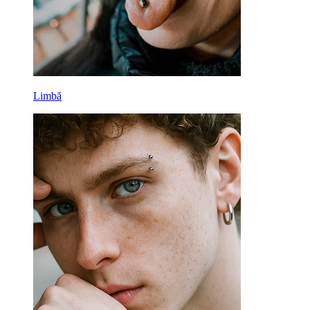
Limbă