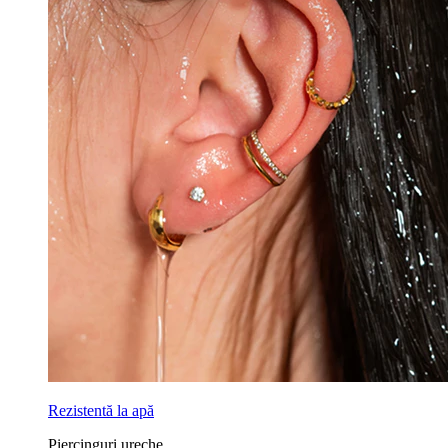
Rezistentă la apă
Piercinguri ureche