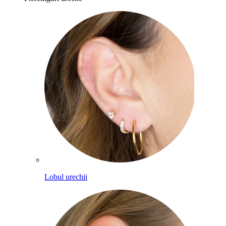
Lobul urechii