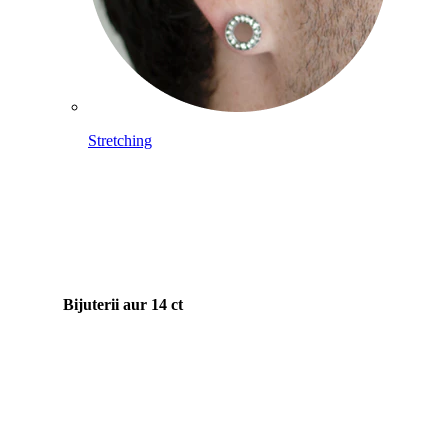
Stretching
Bijuterii aur 14 ct
Cumpără Titan