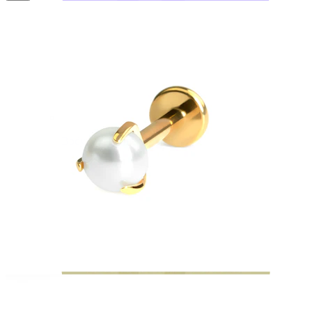
Bodymod Moments