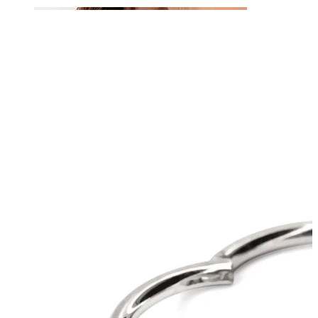
Ureche