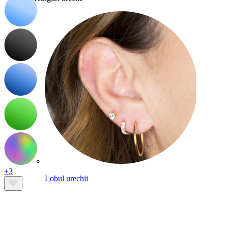
+3
Lobul urechii