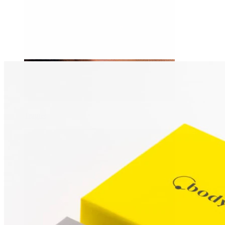
Tragus