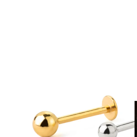
Clip-on