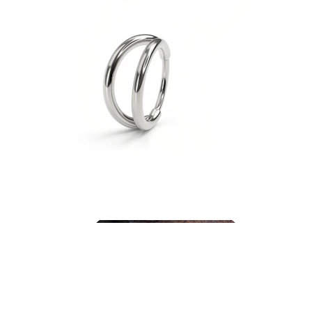
Helix