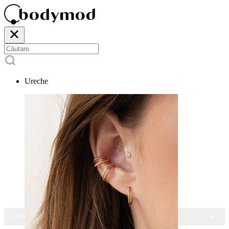
Ureche
-15% LA TOATE BIJUTERIILE