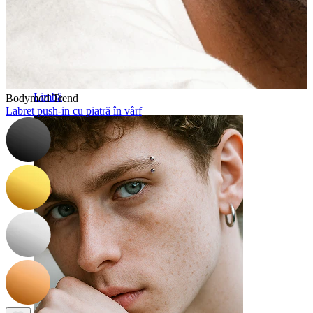
Limbă
Bodymod Trend
Labret push-in cu piatră în vârf