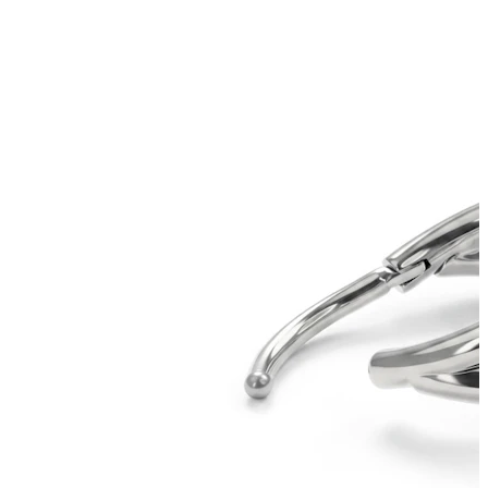
Tragus