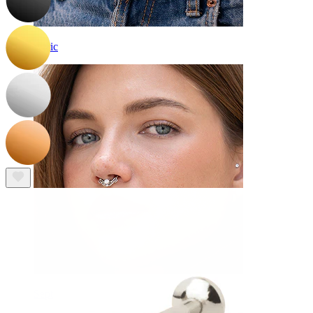
Buric
Sept