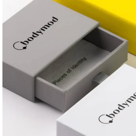
Conch