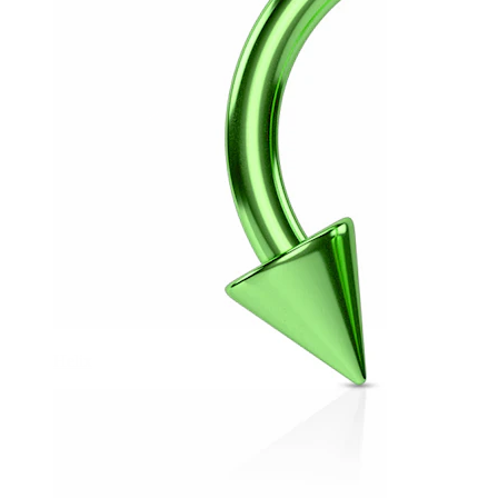
Helix