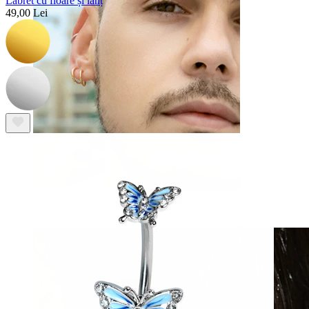
Labret cu floare și lanț
49,00 Lei
Clip-on