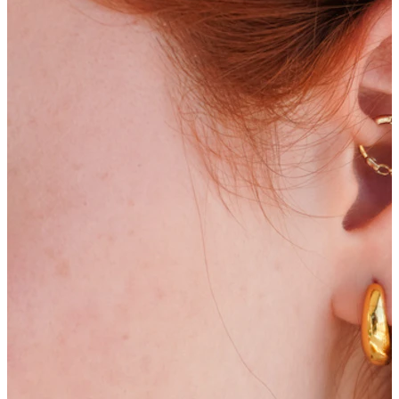
Bodymod Trend