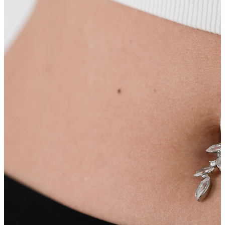
Buric
Sept