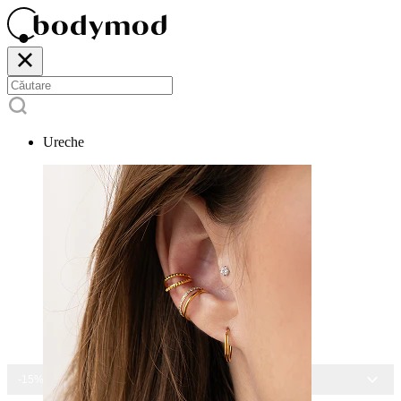
Ureche
-15% LA TOATE BIJUTERIILE