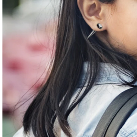
Conch