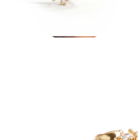
Tragus