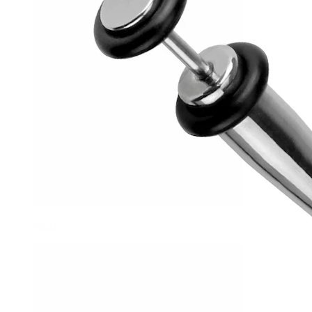
Helix