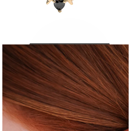
Bodymod Care
Bodymod Premium