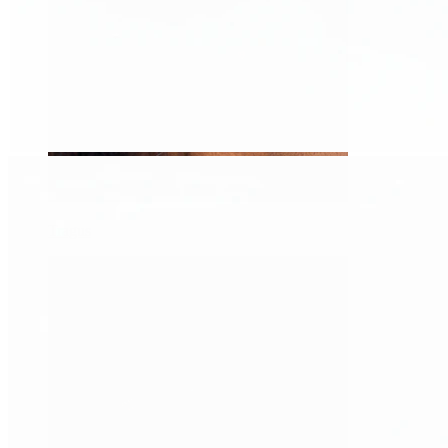
Tragus