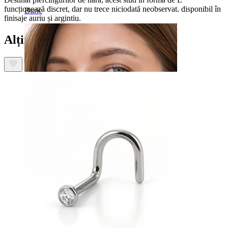
funcționează discret, dar nu trece niciodată neobservat. disponibil în
Buric
finisaje auriu și argintiu.
Alții au mai cumpărat
Sept