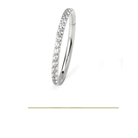
Bodymod Moments