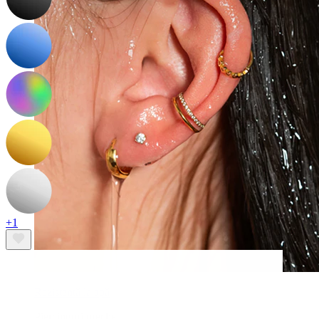
+1
Rezistentă la apă
Piercinguri ureche