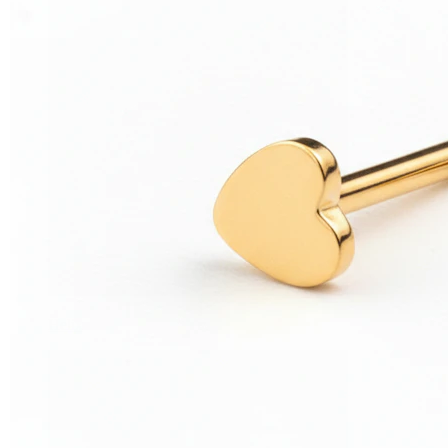
Helix