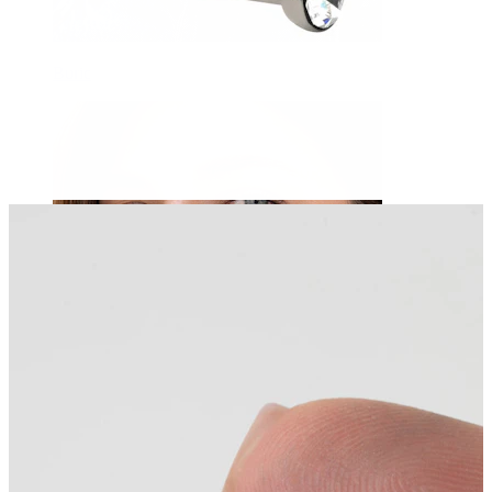
Buric
Sept