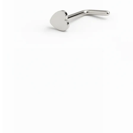
Conch