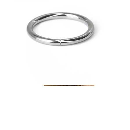
Lobul urechii