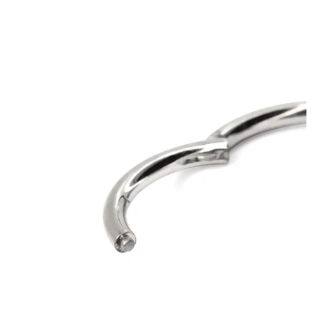
Helix