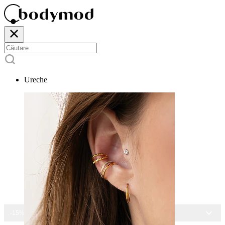
Ureche
-15% LA TOATE BIJUTERIILE