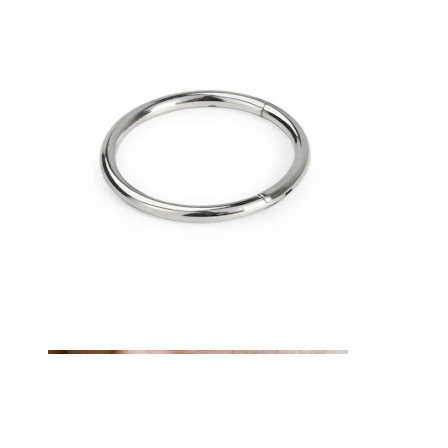
Limbă