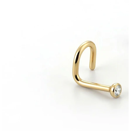
Ureche