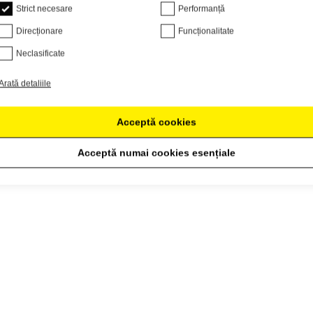
Strict necesare
Performanță
Direcționare
Funcționalitate
Neclasificate
Arată detaliile
Acceptă cookies
Acceptă numai cookies esențiale