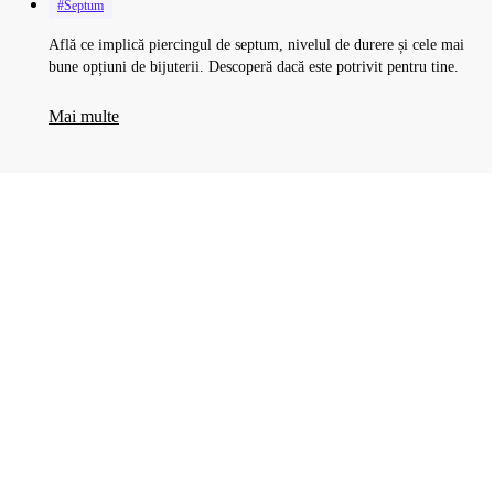
#Septum
Află ce implică piercingul de septum, nivelul de durere și cele mai
bune opțiuni de bijuterii. Descoperă dacă este potrivit pentru tine.
Mai multe