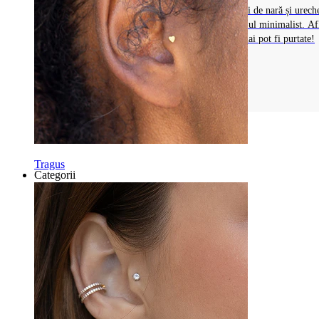
Descoperă șuruburile nazale pentru piercinguri de nară și urech
cunoscute pentru potrivirea perfectă și design-ul minimalist. Af
despre beneficiile față de tije nazale și unde mai pot fi purtate!
Mai multe
Tragus
Categorii
Buric
Buză
Sân
Industrial
Dermal