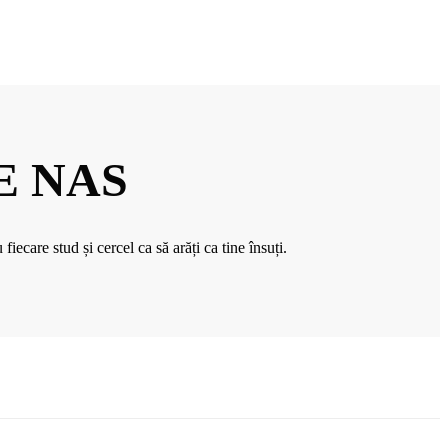
E NAS
 fiecare stud și cercel ca să arăți ca tine însuți.