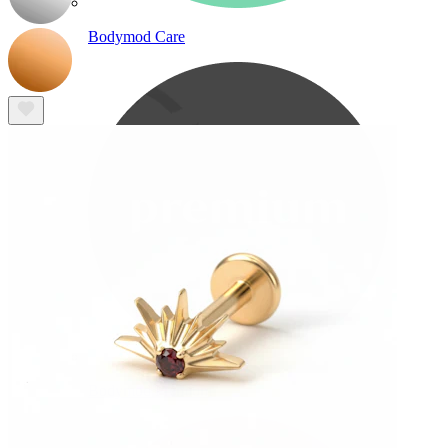
Bodymod Care
Bodymod Premium