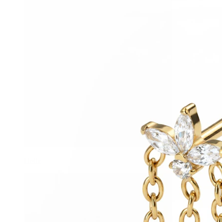
Helix