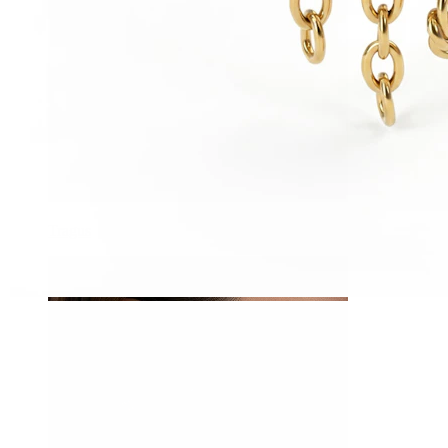
Tragus