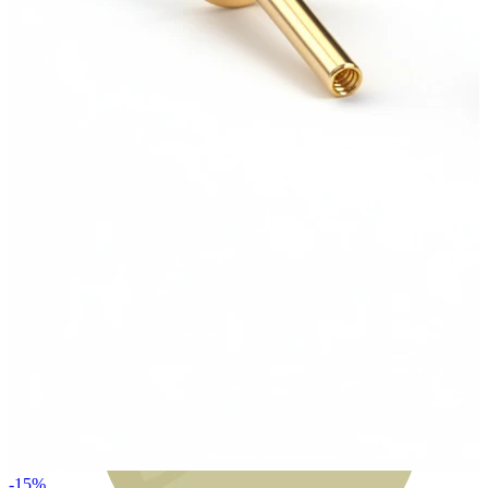
Bodymod Moments
-15%