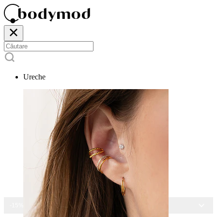
Ureche
-15% LA TOATE BIJUTERIILE