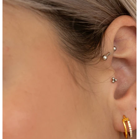
Stretching
Bijuterii aur 14 ct
Cumpără Titan