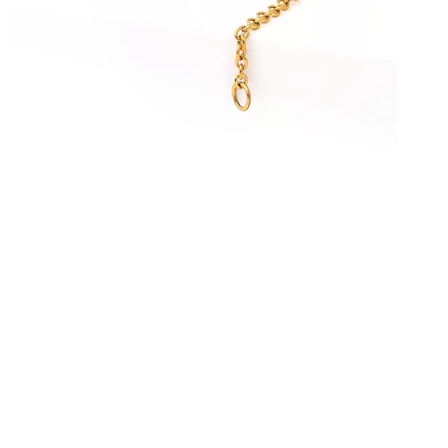
Tragus