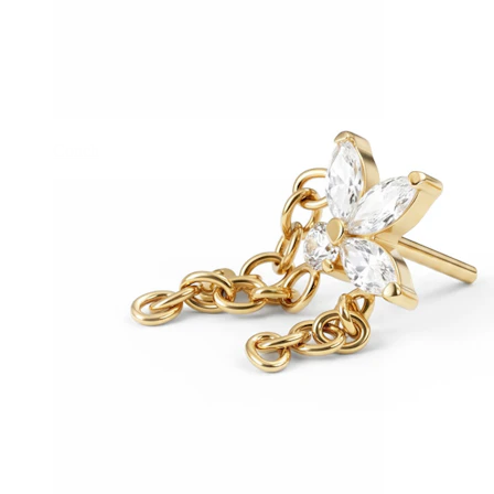
Conch