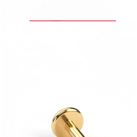
Bodymod Trend