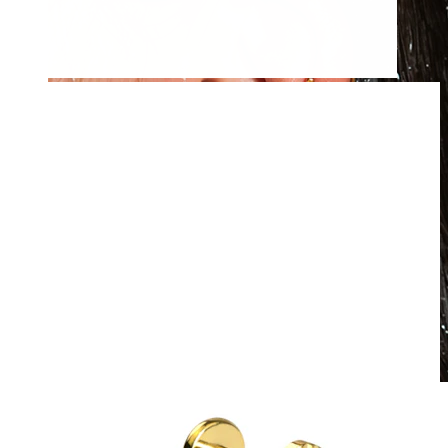
Rezistentă la apă
Piercinguri ureche