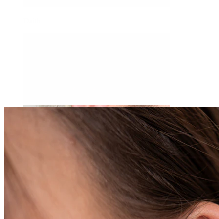
Daith
Industrial