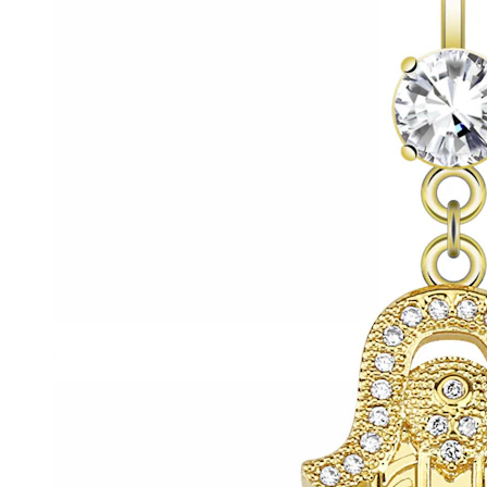
Helix