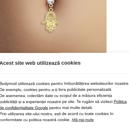
Acest site web utilizează cookies
Bodymod utilizează cookies pentru îmbunătățirea websiteurilor noastre
De exemplu, cookies pentru a-ți livra publicitate personalizată.
De asemenea, colectăm date cu scopul de a măsura eficiența
publicității și a experienței noastre pe site. Te rugăm să vizitezi
Politica
de confidențialitate Google
pentru mai multe detalii.
Prin utilizarea site-ului nostru, ești de acord cu toate cookies în
conformitate cu politica noastră cookie.
Află mai multe