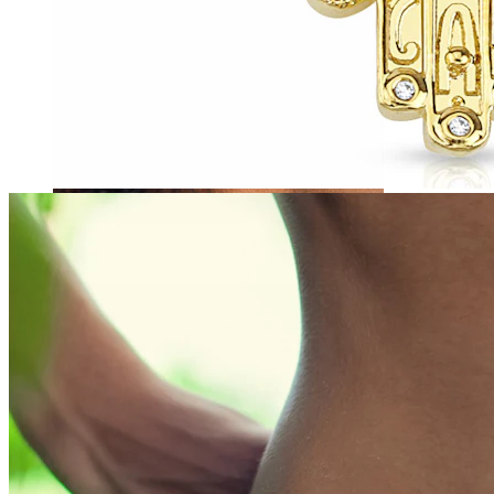
Tragus