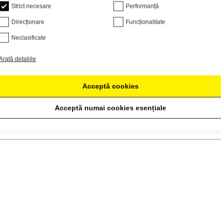
Strict necesare
Performanță
Direcționare
Funcționalitate
Neclasificate
Arată detaliile
Acceptă cookies
Acceptă numai cookies esențiale