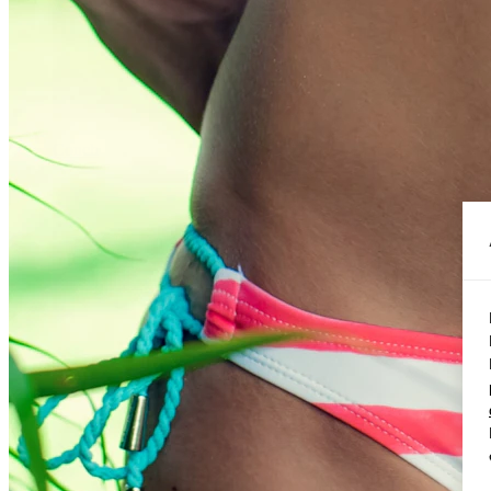
Conch