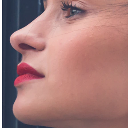
Conch