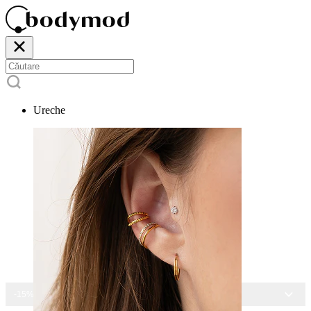
Ureche
-15% LA TOATE BIJUTERIILE