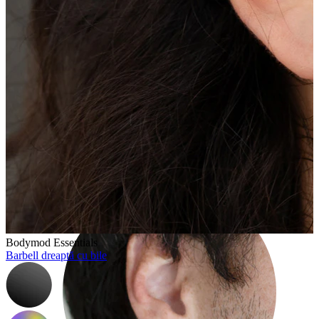
Rook
Bodymod Essentials
Barbell dreaptă cu bile