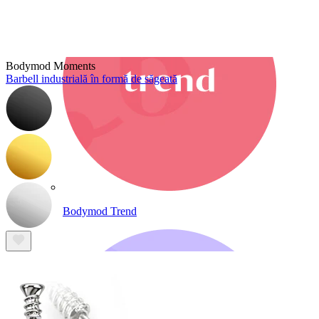
Bodymod Moments
Barbell industrială în formă de săgeată
Bodymod Trend