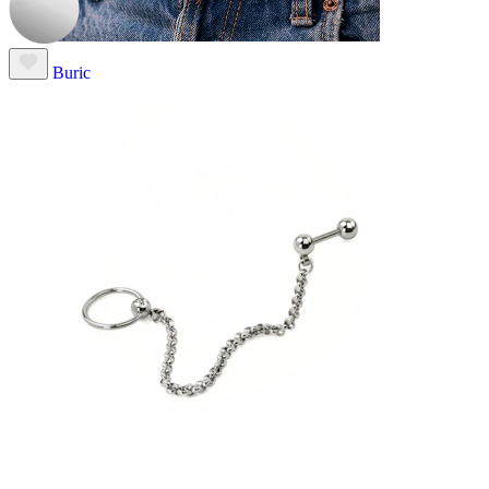
Buric
Sept