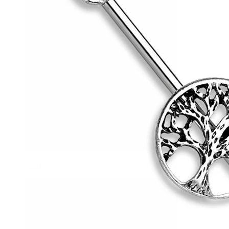
Helix