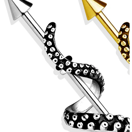
Helix