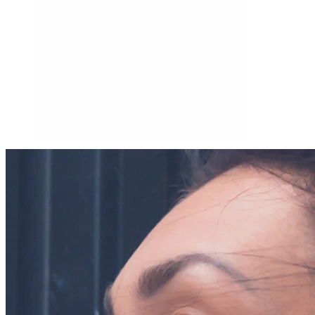
Tragus