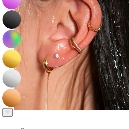
Rezistentă la apă
Piercinguri ureche