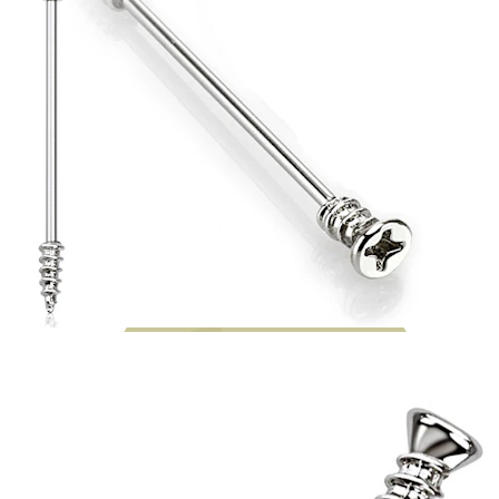
Bodymod Moments