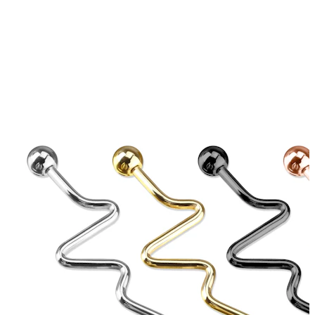
Ureche