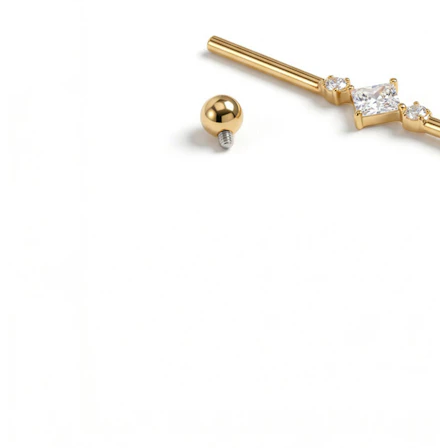
Helix