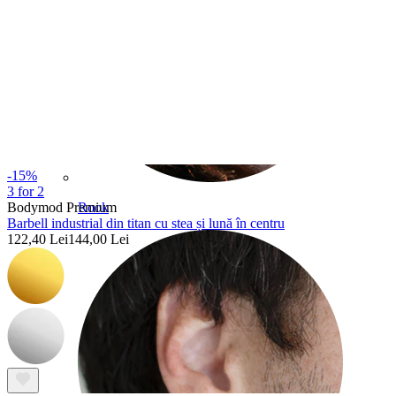
-15%
3 for 2
Bodymod Premium
Rook
Barbell industrial din titan cu stea și lună în centru
122,40 Lei
144,00 Lei