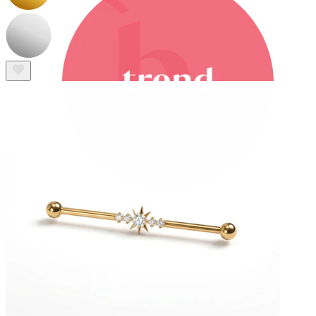
Bodymod Trend