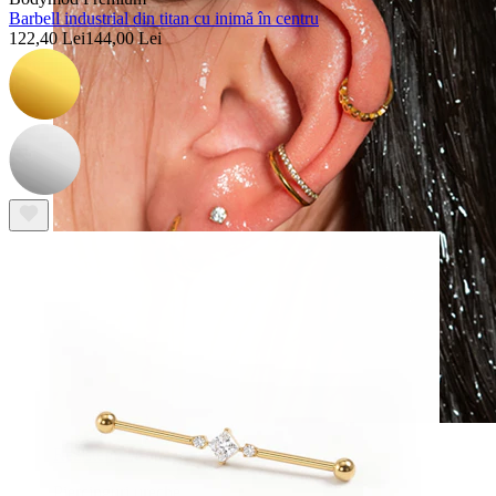
Barbell industrial din titan cu inimă în centru
122,40 Lei
144,00 Lei
Rezistentă la apă
Piercinguri ureche