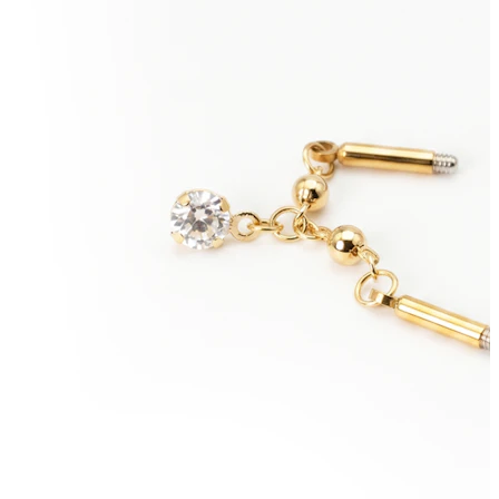
Ureche