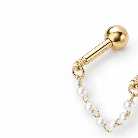
Helix