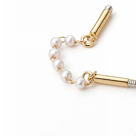
Conch