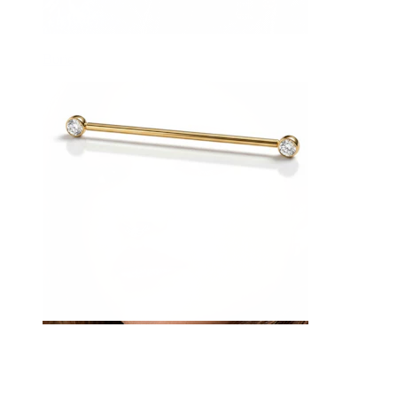
Buric
Sept