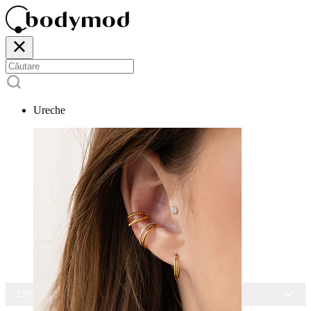
Ureche
-15% LA TOATE BIJUTERIILE