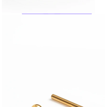
Bodymod Moments