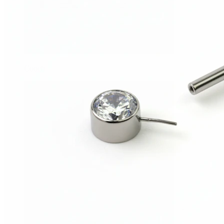
Conch