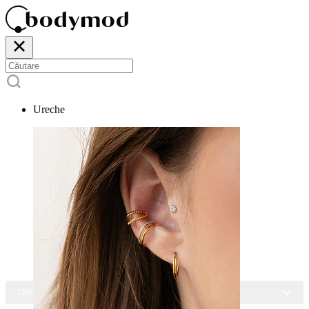
Ureche
-15% LA TOATE BIJUTERIILE