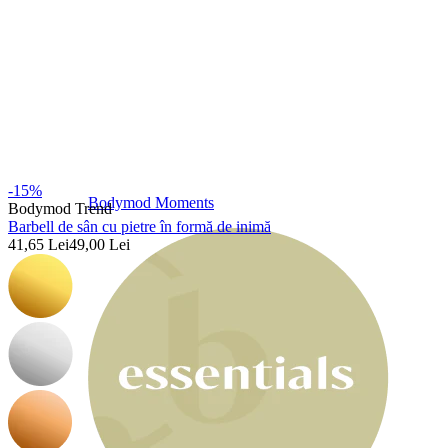
-15%
Bodymod Moments
Bodymod Trend
Barbell de sân cu pietre în formă de inimă
41,65 Lei
49,00 Lei