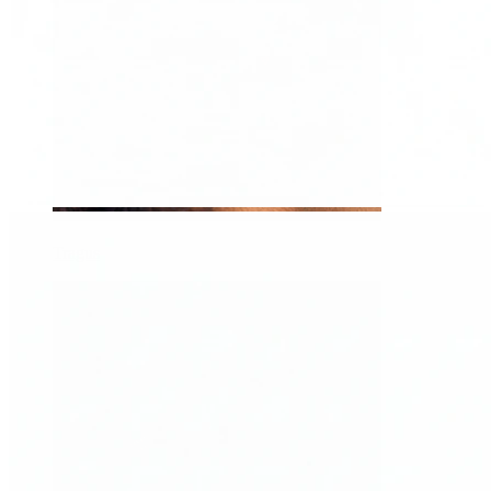
Tragus