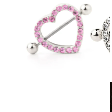
Clip-on