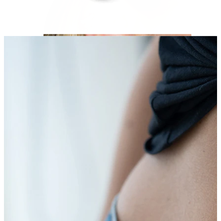
Helix