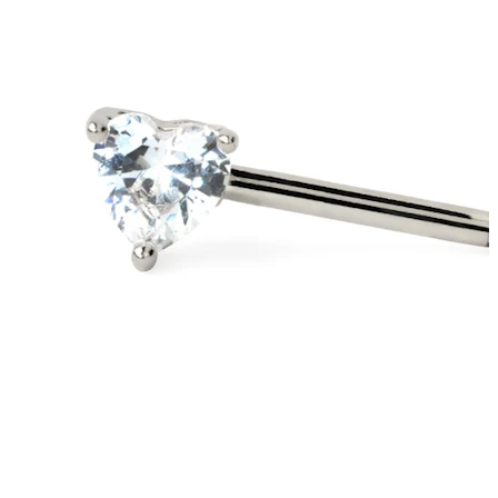
Bodymod Trend