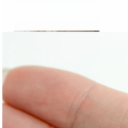
Daith
Industrial