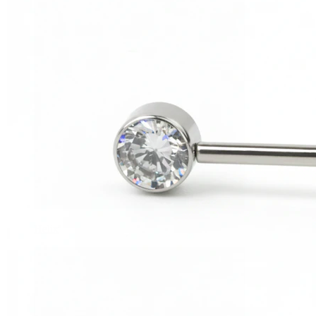
Helix